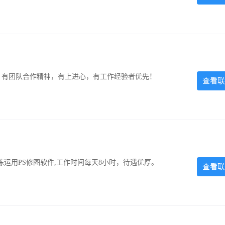
力强，有团队合作精神，有上进心，有工作经验者优先！
查看联
运用PS修图软件,工作时间每天8小时，待遇优厚。
查看联