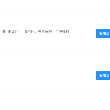
0元，试用期2个月，交五险，有年薪假，年底福利
查看联
查看联