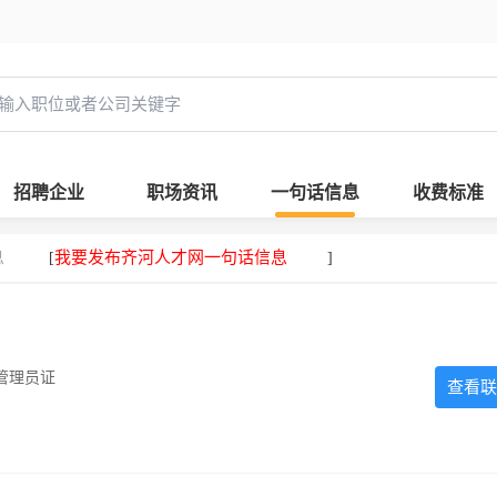
招聘企业
职场资讯
一句话信息
收费标准
息
我要发布齐河人才网一句话信息
[
]
管理员证
查看联