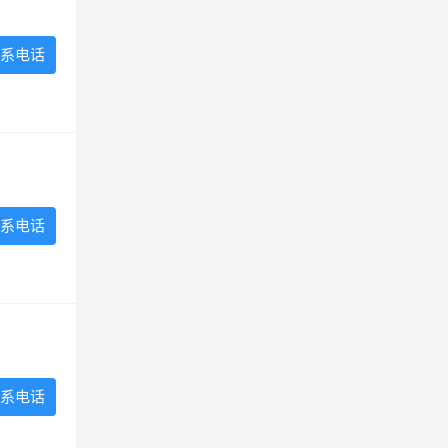
系电话
系电话
系电话