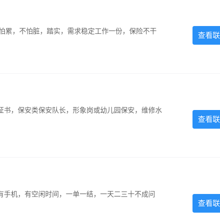
，不怕累，不怕脏，踏实，需求稳定工作一份，保险不干
查看联
证书，保安类保安队长，形象岗或幼儿园保安，维修水
查看联
有手机，有空闲时间，一单一结，一天二三十不成问
查看联