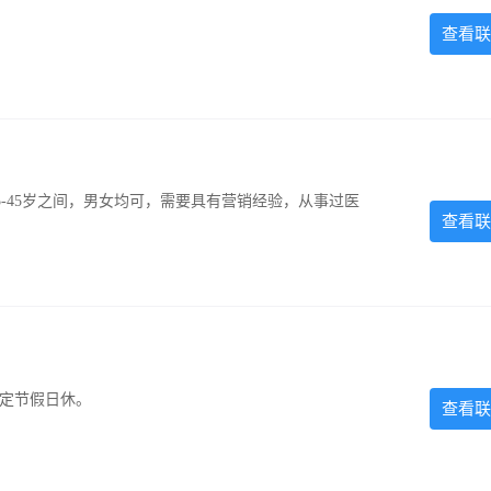
查看联
-45岁之间，男女均可，需要具有营销经验，从事过医
查看联
法定节假日休。
查看联