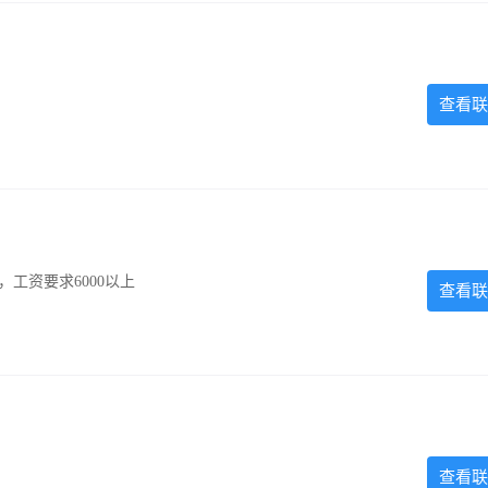
查看联
工资要求6000以上
查看联
查看联