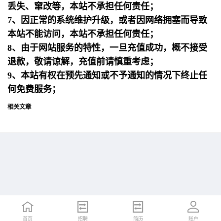
丢失、窜改等，本站不承担任何责任；
7、因正常的系统维护升级，或者因网络拥塞而导致
本站不能访问，本站不承担任何责任；
8、由于网站服务的特性，一旦充值成功，概不接受
退款，敬请谅解，充值前请慎重考虑；
9、本站有权在预先通知或不予通知的情况下终止任
何免费服务；
相关文章
首页
首页
招聘
招聘
简历
简历
账户
账户