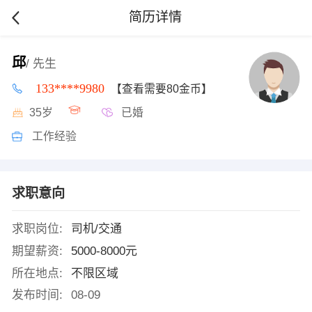
简历详情
邱
/ 先生
133****9980
【查看需要80金币】
35岁
已婚
工作经验
求职意向
求职岗位:
司机/交通
期望薪资:
5000-8000元
所在地点:
不限区域
发布时间:
08-09